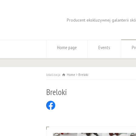
Producent ekskluzywnej galanterii sk
Home page
Events
Pr
lokalizacja
Home
Breloki
Breloki