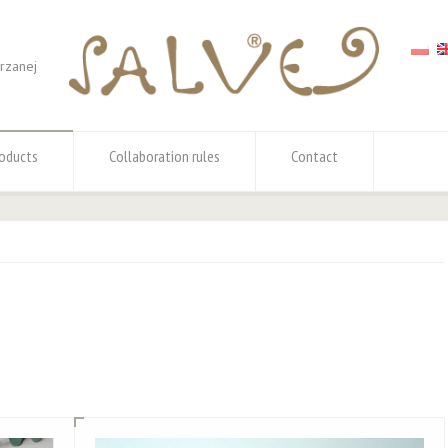
órzanej
oducts
Collaboration rules
Contact