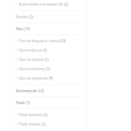
Bransoletki w kształcie fali
(1)
Breloki
(2)
Etui
(29)
Etui na długopisy i pióra
(10)
Etui na klucze
(5)
Etui na okulary
(1)
Etui na telefony
(5)
Etui na wizytówki
(9)
Kosmetyczki
(10)
Paski
(3)
Paski damskie
(1)
Paski męskie
(2)