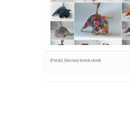
(Polski) Skórzany brelok słonik